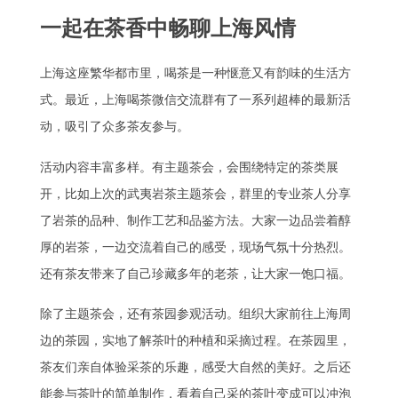
一起在茶香中畅聊上海风情
上海这座繁华都市里，喝茶是一种惬意又有韵味的生活方
式。最近，上海喝茶微信交流群有了一系列超棒的最新活
动，吸引了众多茶友参与。
活动内容丰富多样。有主题茶会，会围绕特定的茶类展
开，比如上次的武夷岩茶主题茶会，群里的专业茶人分享
了岩茶的品种、制作工艺和品鉴方法。大家一边品尝着醇
厚的岩茶，一边交流着自己的感受，现场气氛十分热烈。
还有茶友带来了自己珍藏多年的老茶，让大家一饱口福。
除了主题茶会，还有茶园参观活动。组织大家前往上海周
边的茶园，实地了解茶叶的种植和采摘过程。在茶园里，
茶友们亲自体验采茶的乐趣，感受大自然的美好。之后还
能参与茶叶的简单制作，看着自己采的茶叶变成可以冲泡