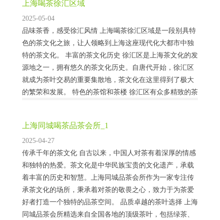
上海喝茶徐汇区域
2025-05-04
品味茶香，感受徐汇风情 上海喝茶徐汇区域是一段别具特
色的茶文化之旅，让人领略到上海这座现代化大都市中独
特的茶文化。 丰富的茶文化历史 徐汇区是上海茶文化的发
源地之一，拥有悠久的茶文化历史。自唐代开始，徐汇区
就成为茶叶交易的重要集散地，茶文化在这里得到了极大
的繁荣和发展。 特色的茶馆和茶楼 徐汇区有众多精致的茶
馆和茶楼，为游客提供了高品质的茶叶和独特的茶文化体
验。这些茶馆和茶楼以其优雅的环境、精心制...
上海同城喝茶品茶会所_1
2025-04-27
传承千年的茶文化 自古以来，中国人对茶有着深厚的情感
和独特的热爱。茶文化是中华民族宝贵的文化遗产，承载
着丰富的历史和智慧。上海同城品茶会所作为一家专注传
承茶文化的场所，秉承着对茶的敬畏之心，致力于为茶爱
好者打造一个独特的品茶空间。 品质卓越的茶叶选择 上海
同城品茶会所精选来自全国各地的顶级茶叶，包括绿茶、