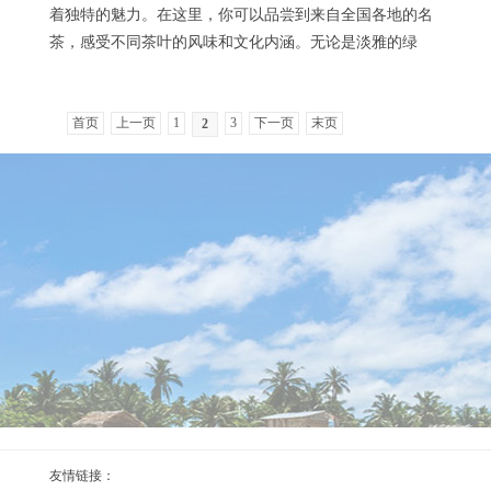
着独特的魅力。在这里，你可以品尝到来自全国各地的名
茶，感受不同茶叶的风味和文化内涵。无论是淡雅的绿
茶、醇厚的红茶，还是馥郁的乌龙茶，都能让你沉浸在茶
香的世界中，忘却城市的喧嚣。## 热门品茶地点...
首页
上一页
1
3
下一页
末页
2
友情链接：